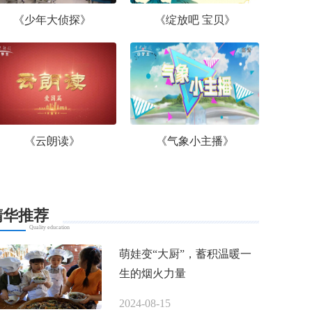
《少年大侦探》
《绽放吧 宝贝》
《云朗读》
《气象小主播》
精华推荐
Quality education
萌娃变“大厨”，蓄积温暖一
生的烟火力量
2024-08-15