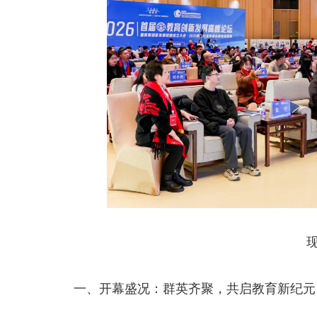
现
一、开幕盛况：群英齐聚，共启教育新纪元