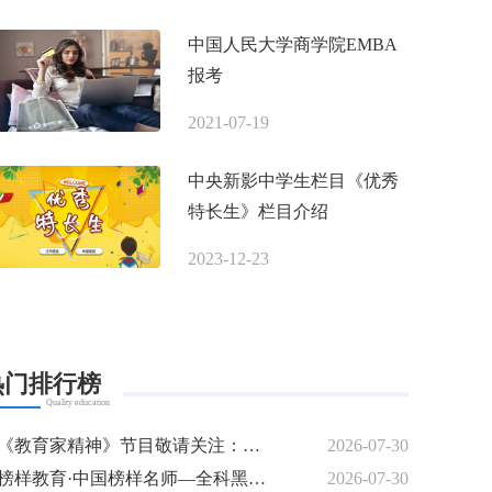
中国人民大学商学院EMBA
报考
2021-07-19
中央新影中学生栏目《优秀
特长生》栏目介绍
2023-12-23
热门排行榜
Quality education
《教育家精神》节目敬请关注：名师专访---曾培燊
2026-07-30
榜样教育·中国榜样名师—全科黑马逆袭特训模式创始人 梁钰
2026-07-30