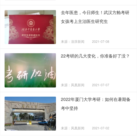
去年医患，今日师生！武汉方舱考研
女孩考上主治医生研究生
来源：澎湃新闻
2021-07-08
22考研的几大变化，你准备好了没？
来源：凤凰新闻
2021-07-07
2022年厦门大学考研：如何在暑期备
考中坚持
来源：凤凰新闻
2021-07-02