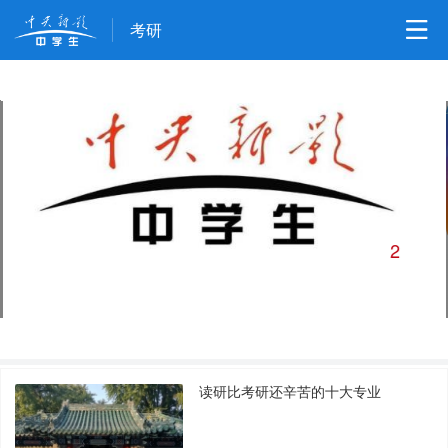
考研
2
关于中央新影中学生频道的官方声明
/
6
读研比考研还辛苦的十大专业