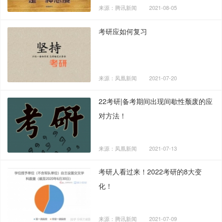
来源：腾讯新闻
2021-08-05
考研应如何复习
来源：凤凰新闻
2021-07-20
22考研|备考期间出现间歇性颓废的应
对方法！
来源：凤凰新闻
2021-07-13
考研人看过来！2022考研的8大变
化！
来源：腾讯新闻
2021-07-09