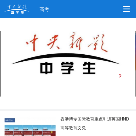
高考
2
关于中央新影中学生频道的官方声明
/
6
香港博专国际教育重点引进英国HND
高等教育文凭