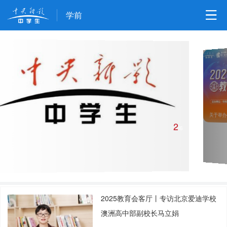
学前
3
关于举办第二届教育创新发展高峰论坛的通知
/
6
2025教育会客厅丨专访北京爱迪学校
澳洲高中部副校长马立娟