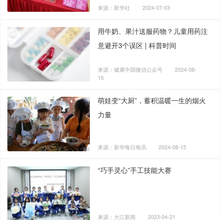
来源：新华社
2024-07-03
用牛奶、果汁送服药物？儿童用药注
意避开3个误区 | 科普时间
来源：健康中国微信公众号
2024-08-
15
萌娃变“大厨”，蓄积温暖一生的烟火
力量
来源：新华每日电讯
2024-08-15
“巧手灵心”手工技能大赛
来源：大江新闻
2023-04-21