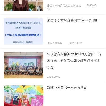
来源：中央广电总台国际在线
2025-08-
12
通过！学前教育法明年“六一”起施行
来源：新华网
2024-11-12
弘扬教育家精神 做新时代好教师—石
家庄市一幼教育集团教师节师德巡讲
活动
2024-09-09
跟随中国童书一同走向世界