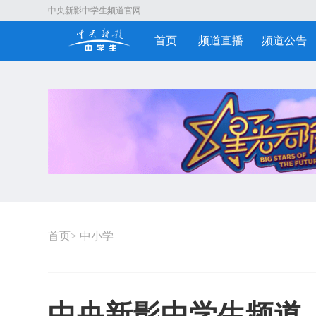
中央新影中学生频道官网
首页
频道直播
频道公告
首页
>
中小学
中央新影中学生频道《