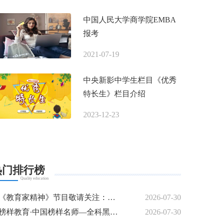
中国人民大学商学院EMBA
报考
2021-07-19
中央新影中学生栏目《优秀
特长生》栏目介绍
2023-12-23
热门排行榜
Quality education
《教育家精神》节目敬请关注：名师专访---曾培燊
2026-07-30
榜样教育·中国榜样名师—全科黑马逆袭特训模式创始人 梁钰
2026-07-30