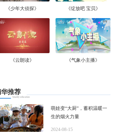
《少年大侦探》
《绽放吧 宝贝》
《云朗读》
《气象小主播》
精华推荐
Quality education
萌娃变“大厨”，蓄积温暖一
生的烟火力量
2024-08-15