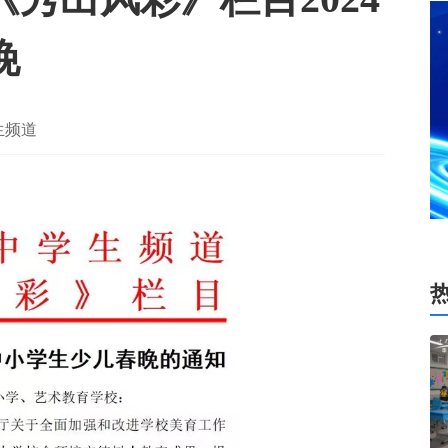
晚
学生频道