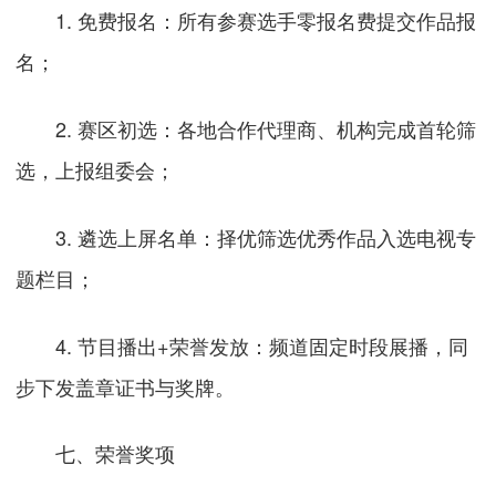
1. 免费报名：所有参赛选手零报名费提交作品报
名；
2. 赛区初选：各地合作代理商、机构完成首轮筛
选，上报组委会；
3. 遴选上屏名单：择优筛选优秀作品入选电视专
题栏目；
4. 节目播出+荣誉发放：频道固定时段展播，同
步下发盖章证书与奖牌。
七、荣誉奖项