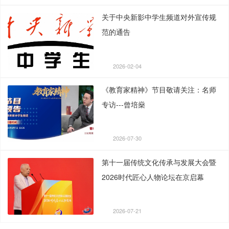
关于中央新影中学生频道对外宣传规
范的通告
2026-02-04
《教育家精神》节目敬请关注：名师
专访---曾培燊
2026-07-30
第十一届传统文化传承与发展大会暨
2026时代匠心人物论坛在京启幕
2026-07-21