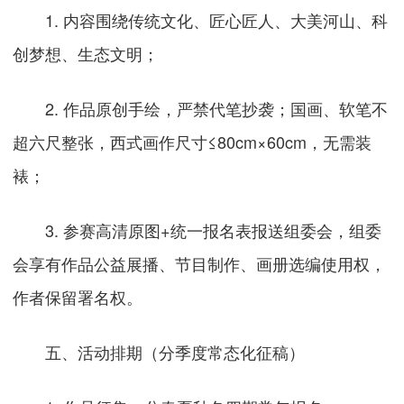
1. 内容围绕传统文化、匠心匠人、大美河山、科
创梦想、生态文明；
2. 作品原创手绘，严禁代笔抄袭；国画、软笔不
超六尺整张，西式画作尺寸≤80cm×60cm，无需装
裱；
3. 参赛高清原图+统一报名表报送组委会，组委
会享有作品公益展播、节目制作、画册选编使用权，
作者保留署名权。
五、活动排期（分季度常态化征稿）