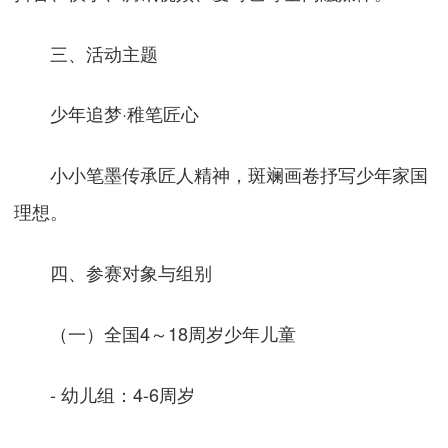
三、活动主题
少年追梦·稚笔匠心
小小笔墨传承匠人精神，斑斓画卷抒写少年家国
理想。
四、参赛对象与组别
（一）全国4～18周岁少年儿童
- 幼儿组：4-6周岁