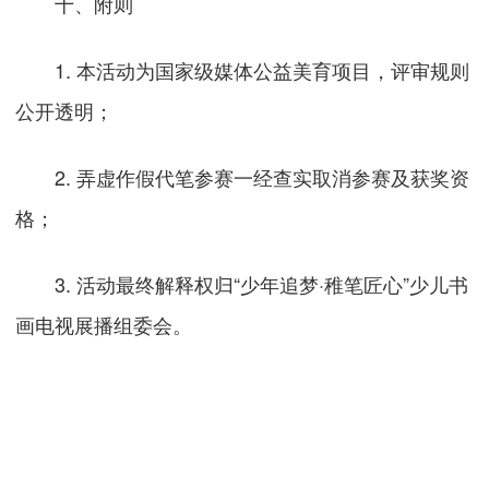
十、附则
1. 本活动为国家级媒体公益美育项目，评审规则
公开透明；
2. 弄虚作假代笔参赛一经查实取消参赛及获奖资
格；
3. 活动最终解释权归“少年追梦·稚笔匠心”少儿书
画电视展播组委会。