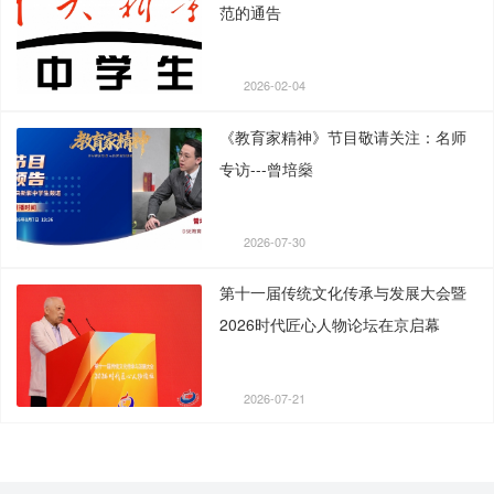
范的通告
2026-02-04
《教育家精神》节目敬请关注：名师
专访---曾培燊
2026-07-30
第十一届传统文化传承与发展大会暨
2026时代匠心人物论坛在京启幕
2026-07-21