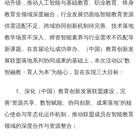
动升级，推动人工智能与基础教育、职业教育、终身
教育全领域深度融合，行业发展仍面临智能教育资源
供需适配不足、跨域协同创新机制待完善、技术落地
教学场景不深入、师资智能素养与行业需求不匹配等
新课题。在首届论坛成功举办、（中国）教育创新发
展联盟落地系列协同成果的基础上，本次活动以“数
智融教・育人为本”为核心，旨在实现三大目标：
1、深化（中国）教育创新发展联盟建设，完
善“资源共享、数智赋能、协同创新、成果落地”的核
心使命与常态化运作机制，推动联盟成员在智能教育
领域的深度合作与资源整合；