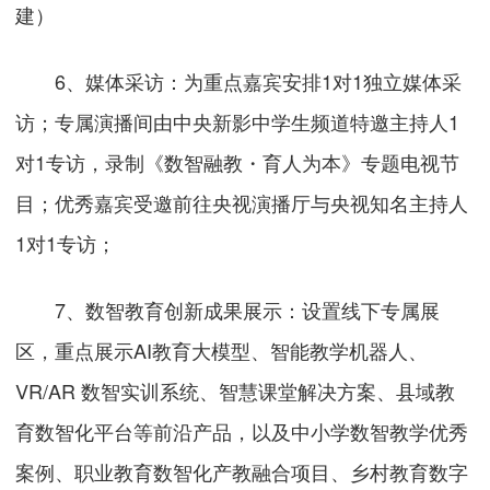
建）
6、媒体采访：为重点嘉宾安排1对1独立媒体采
访；专属演播间由中央新影中学生频道特邀主持人1
对1专访，录制《数智融教・育人为本》专题电视节
目；优秀嘉宾受邀前往央视演播厅与央视知名主持人
1对1专访；
7、数智教育创新成果展示：设置线下专属展
区，重点展示AI教育大模型、智能教学机器人、
VR/AR 数智实训系统、智慧课堂解决方案、县域教
育数智化平台等前沿产品，以及中小学数智教学优秀
案例、职业教育数智化产教融合项目、乡村教育数字